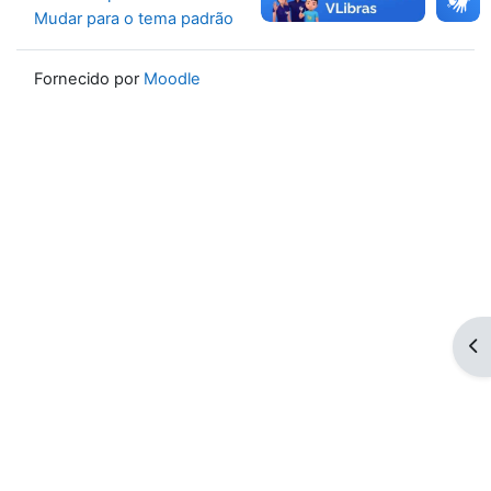
Mudar para o tema padrão
Fornecido por
Moodle
Ab